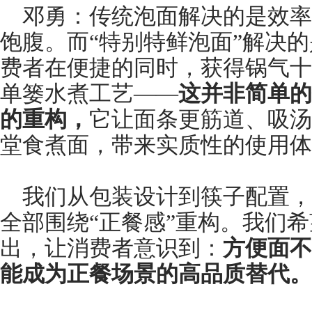
邓勇：传统泡面解决的是效率
饱腹。而“特别特鲜泡面”解决
费者在便捷的同时，获得锅气十
单篓水煮工艺——
这并非简单的
的重构，
它让面条更筋道、吸汤
堂食煮面，带来实质性的使用体
我们从包装设计到筷子配置，
全部围绕“正餐感”重构。我们
出，让消费者意识到：
方便面不
能成为正餐场景的高品质替代。