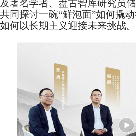
及著名学者、盘古智库研究员储
共同探讨一碗“鲜泡面”如何撬
如何以长期主义迎接未来挑战。