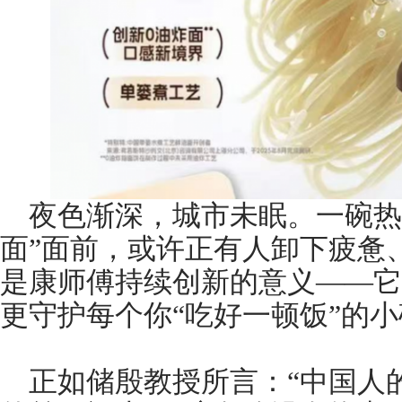
夜色渐深，城市未眠。一碗热
面”面前，或许正有人卸下疲惫
是康师傅持续创新的意义——它
更守护每个你“吃好一顿饭”的
正如储殷教授所言：“中国人