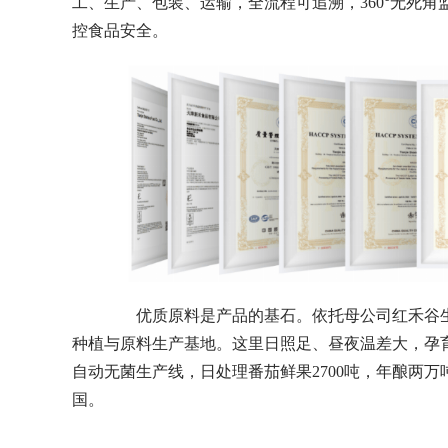
工、生产、包装、运输，全流程可追溯，360°无死
控食品安全。
优质原料是产品的基石。依托母公司红禾谷生物
种植与原料生产基地。这里日照足、昼夜温差大，孕
自动无菌生产线，日处理番茄鲜果2700吨，年酿两
国。