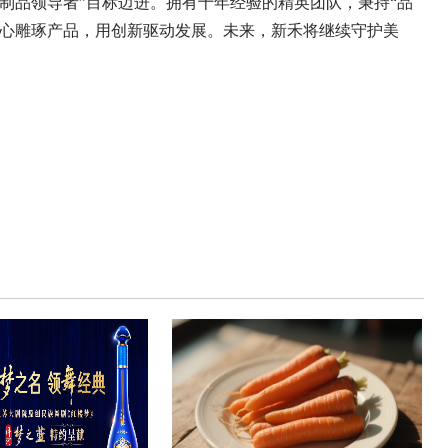
制品领导者”目标迈进。拥有十年经验的精英团队，秉持“品
匠心雕琢产品，用创新驱动发展。未来，新禾将继续守护美