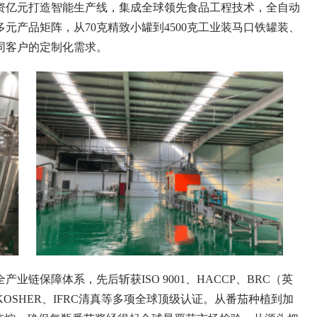
亿元打造智能生产线，集成全球领先食品工程技术，全自动
元产品矩阵，从70克精致小罐到4500克工业装马口铁罐装、
同客户的定制化需求。
保障体系，先后斩获ISO 9001、HACCP、BRC（英
OSHER、IFRC清真等多项全球顶级认证。从番茄种植到加