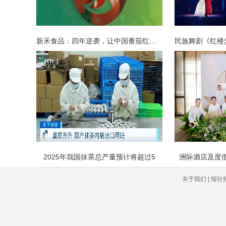
新禾食品：四年逆袭，让中国番茄红遍全
2025年我国抹茶总产量预计将超过5
洲际酒店及度假
关于我们 | 报社招