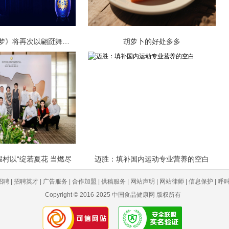
民族舞剧《红楼梦》将再次以翩跹舞姿，
胡萝卜的好处多多
村以“绽若夏花 当燃尽
迈胜：填补国内运动专业营养的空白
聘 | 招聘英才 | 广告服务 | 合作加盟 | 供稿服务 | 网站声明 | 网站律师 | 信息保护 | 呼叫中
Copyright © 2016-2025 中国食品健康网 版权所有