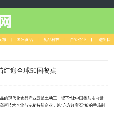
发布
国际食品
食品科技
产经企业
进出口
红遍全球50国餐桌
9
食品的现代化食品产业园破土动工，埋下“让中国番茄走向世
高新技术企业与专精特新企业，以“东方红宝石”般的番茄制