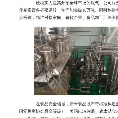
硬核实力是其开拓全球市场的底气。公司斥资
化精密设备昼夜运转，年产能突破10万吨。同时构建多
大桶酱，精准对接家庭、餐饮企业、食品加工厂等不
在食品安全领域，新禾食品以严苛标准构建全产业链
国零售商协会最高等级）、美国FDA注册、犹太洁食K