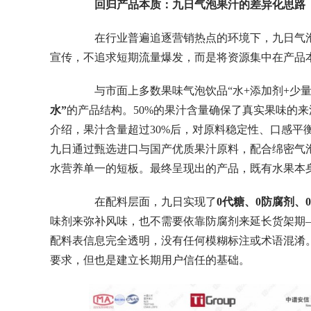
回归产品本质：九日气泡果汁的差异化思路
在行业普遍追逐营销热点的环境下，九日气泡
宣传，不追求短期流量爆发，而是将资源集中在产品
与市面上多数果味气泡饮品“水+添加剂+少量
水”
的产品结构。50%的果汁含量确保了真实果味的
介绍，果汁含量超过30%后，对原料稳定性、口感平
九日通过甄选进口与国产优质果汁原料，配合绵密气
水营养单一的短板。最终呈现出的产品，既有水果本
在配料层面，九日实现了
0代糖、0防腐剂、
味剂来弥补风味，也不需要依靠防腐剂来延长货架期
配料表信息完全透明，没有任何模糊标注或术语混淆
要求，但也是建立长期用户信任的基础。