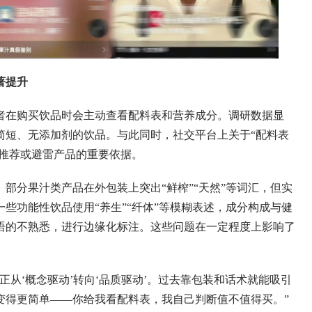
著提升
在购买饮品时会主动查看配料表和营养成分。调研数据显
简短、无添加剂的饮品。与此同时，社交平台上关于“配料表
户推荐或避雷产品的重要依据。
分果汁类产品在外包装上突出“鲜榨”“天然”等词汇，但实
些功能性饮品使用“养生”“纤体”等模糊表述，成分构成与健
语的不熟悉，进行边缘化标注。这些问题在一定程度上影响了
‘概念驱动’转向‘品质驱动’。过去靠包装和话术就能吸引
变得更简单——你给我看配料表，我自己判断值不值得买。”