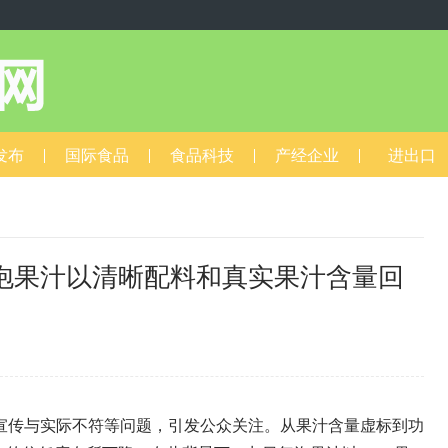
发布
国际食品
食品科技
产经企业
进出口
泡果汁以清晰配料和真实果汁含量回
0
传与实际不符等问题，引发公众关注。从果汁含量虚标到功