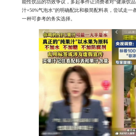
能性饮品的功效争议，多起事件让消费者对“健康饮品
汁+50%气泡水”的明确配比和极简配料表，尝试走
一种可参考的务实选择。