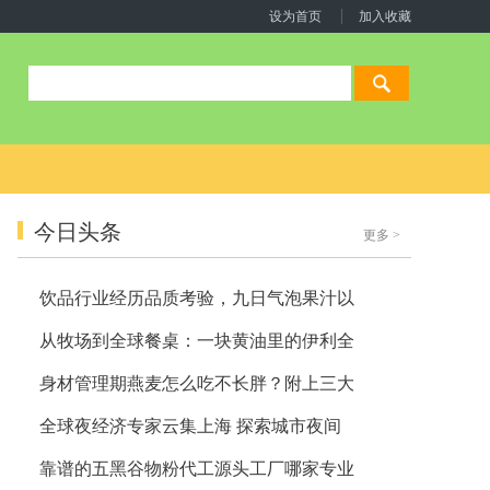
设为首页
加入收藏
今日头条
更多
>
饮品行业经历品质考验，九日气泡果汁以
从牧场到全球餐桌：一块黄油里的伊利全
身材管理期燕麦怎么吃不长胖？附上三大
全球夜经济专家云集上海 探索城市夜间
靠谱的五黑谷物粉代工源头工厂哪家专业