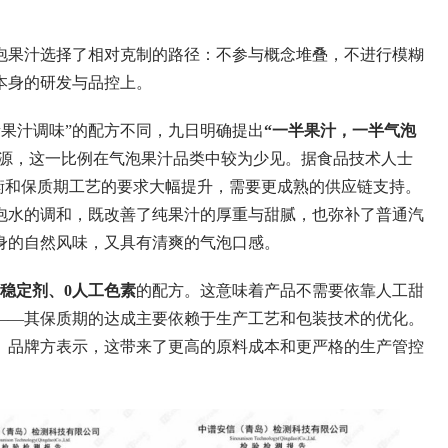
果汁选择了相对克制的路径：不参与概念堆叠，不进行模糊
本身的研发与品控上。
果汁调味”的配方不同，九日明确提出
“一半果汁，一半气泡
来源，这一比例在气泡果汁品类中较为少见。据食品技术人士
衡和保质期工艺的要求大幅提升，需要更成熟的供应链支持。
泡水的调和，既改善了纯果汁的厚重与甜腻，也弥补了普通汽
身的自然风味，又具有清爽的气泡口感。
0稳定剂、0人工色素
的配方。这意味着产品不需要依靠人工甜
——其保质期的达成主要依赖于生产工艺和包装技术的优化。
。品牌方表示，这带来了更高的原料成本和更严格的生产管控