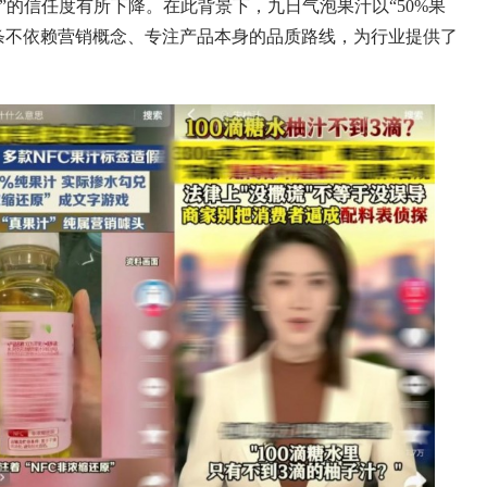
”的信任度有所下降。在此背景下，九日气泡果汁以“50%果
一条不依赖营销概念、专注产品本身的品质路线，为行业提供了