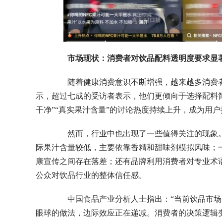
市场现状：消费者对饮品配料透明度要求显
随着健康消费意识不断增强，越来越多消费者
示，超过七成的受访者表示，他们更倾向于选择配料
干净”“真实果汁含量”的讨论热度持续上升，成为用
然而，行业中也出现了一些值得关注的现象。部
际果汁含量较低，主要依靠香精和甜味剂模拟风味；一
康宣传之间存在落差；还有品牌利用消费者对专业术
公众对饮品行业的整体信任感。
中国食品产业分析人士指出：“当前饮品市场正从
眼球的做法，边际效应正在递减。消费者的决策逻辑