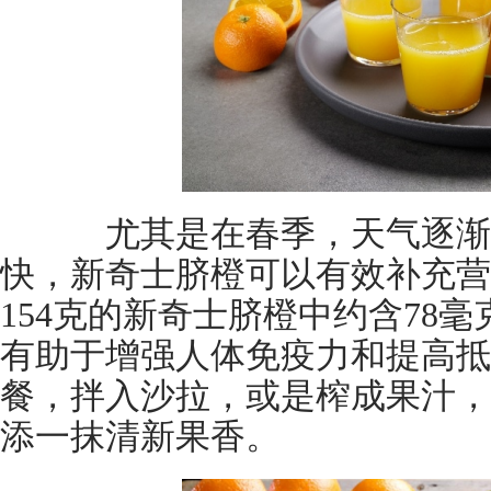
尤其是在春季，天气逐渐
快，新奇士脐橙可以有效补充营
154克的新奇士脐橙中约含78
有助于增强人体免疫力和提高抵
餐，拌入沙拉，或是榨成果汁，
添一抹清新果香。