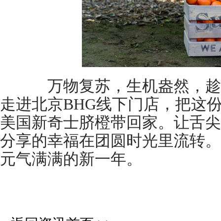
万物复苏，生机盎然，趁
走进北京BHG线下门店，把这
美国新奇士脐橙带回家。让舌尖
分享的幸福在团圆时光里流转。
元气满满的新一年。