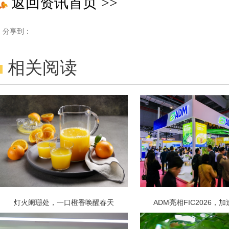
返回资讯首页
>>
分享到：
相关阅读
灯火阑珊处，一口橙香唤醒春天
ADM亮相FIC2026，