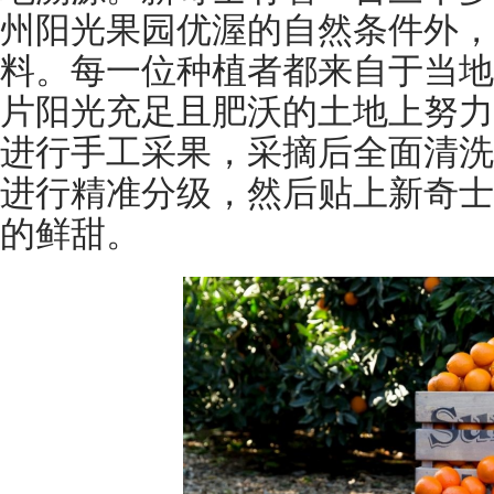
州阳光果园优渥的自然条件外，
料。每一位种植者都来自于当地
片阳光充足且肥沃的土地上努力
进行手工采果，采摘后全面清洗
进行精准分级，然后贴上新奇士
的鲜甜。