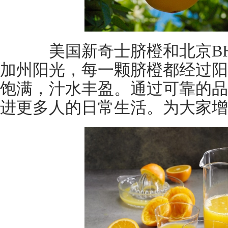
美国新奇士脐橙和北京BH
加州阳光，每一颗脐橙都经过阳
饱满，汁水丰盈。通过可靠的品
进更多人的日常生活。为大家增