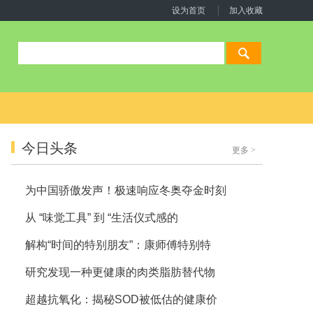
设为首页
加入收藏
今日头条
更多
>
为中国骄傲发声！极速响应冬奥夺金时刻
从 “味觉工具” 到 “生活仪式感的
解构“时间的特别朋友”：康师傅特别特
研究发现一种更健康的肉类脂肪替代物
超越抗氧化：揭秘SOD被低估的健康价