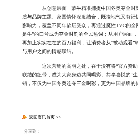
从创意层面，蒙牛精准捕捉中国冬奥夺金时刻的
质与品牌主题、家国情怀深度结合，既接地气又有记
影响力，覆盖不同年龄层受众，再通过魔性TVC的全
是牛”的口号成为夺金时刻的全民热词；从用户层面
再加上实实在在的百万福利，让消费者从“被动观看”
与用户之间的情感联结。
这次营销的高明之处，在于没有将“官方赞助商
联结的纽带，成为大家身边共同喝彩、共享喜悦的“生
销，不仅为中国冬奥连夺三金喝彩，更为中国品牌的
返回资讯首页
>>
分享到：