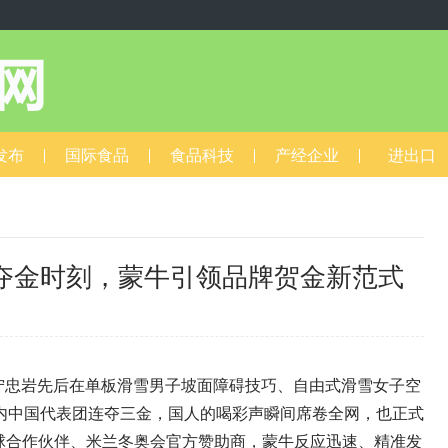
发布
国际食品
食品科技
产经企业
进出口
夺金时刻，蒙牛引领品牌贺金新范式
0
宁忠岩先后在单板滑雪男子坡面障碍技巧、自由式滑雪女子空
天内中国代表团连夺三金，国人的喝彩声瞬间席卷全网，也正式
球合作伙伴、米兰冬奥会官方赞助商，蒙牛反应迅速、精准发