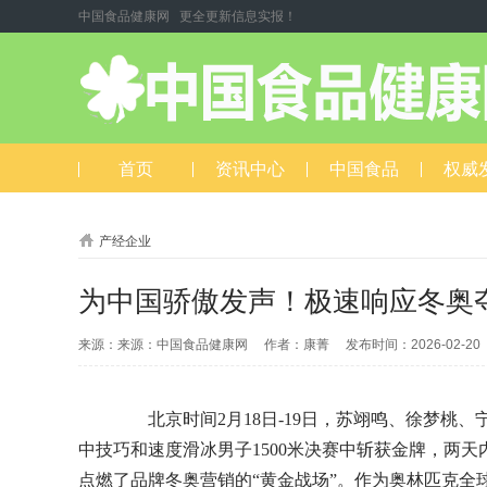
中国食品健康网 更全更新信息实报！
首页
资讯中心
中国食品
权威
产经企业
为中国骄傲发声！极速响应冬奥
来源：来源：中国食品健康网 作者：康菁 发布时间：2026-02-2
北京时间2月18日-19日，苏翊鸣、徐梦桃、
中技巧和速度滑冰男子1500米决赛中斩获金牌，两
点燃了品牌冬奥营销的“黄金战场”。作为奥林匹克全