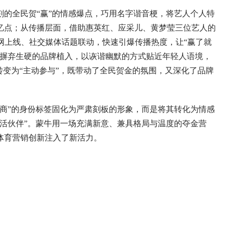
全民贺“赢”的情感爆点，巧用名字谐音梗，将艺人个人特
忆点；从传播层面，借助惠英红、应采儿、黄梦莹三位艺人的
网上线、社交媒体话题联动，快速引爆传播热度，让“赢了就
，摒弃生硬的品牌植入，以诙谐幽默的方式贴近年轻人语境，
转变为“主动参与”，既带动了全民贺金的氛围，又深化了品牌
”的身份标签固化为严肃刻板的形象，而是将其转化为情感
活伙伴”。蒙牛用一场充满新意、兼具格局与温度的夺金营
体育营销创新注入了新活力。