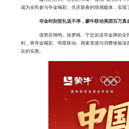
成为全民参与夺金喝彩、共庆新春的情感载体，实现
夺金时刻贺礼送不停，蒙牛联动美团百万真
借势苏翊鸣、徐梦桃、宁忠岩连夺金牌的全民热
利，将夺金喝彩、明星联动、商家资源与消费体验深
在的实惠。