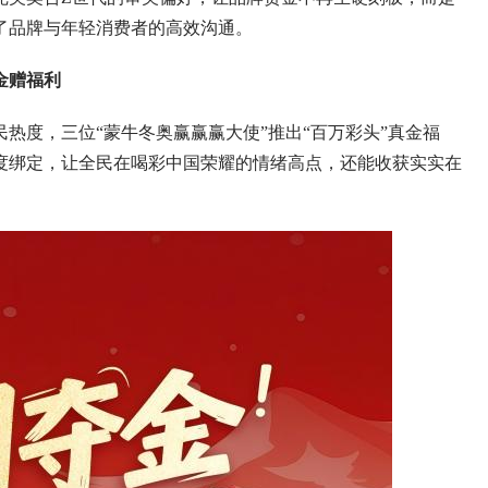
了品牌与年轻消费者的高效沟通。
金赠福利
度，三位“蒙牛冬奥赢赢赢大使”推出“百万彩头”真金福
度绑定，让全民在喝彩中国荣耀的情绪高点，还能收获实实在