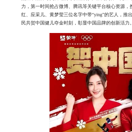
力，第一时间抢占微博、腾讯等关键平台核心资源，携
红、应采儿、黄梦莹三位名字中带“ying”的艺人，
民共贺中国健儿夺金时刻，彰显中国品牌的创新活力