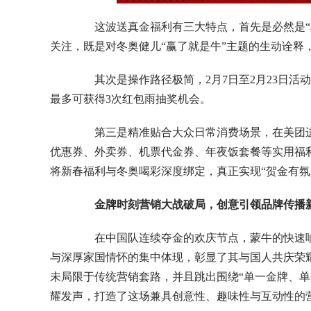
这波送真金福利有三大特点，首先是必然是“真
关注，既是对冬奥健儿“赢了就是牛”主题的生动诠释
其次是操作路径极简，2月7日至2月23日活
最多可获得3次红包雨抽奖机会。
第三是精准贴合大众日常消费场景，在美团进
优惠券、外卖券、机票代金券、年夜饭套餐等实用福
将新春福利与冬奥喝彩深度绑定，真正实现“贺金有氛
金牌时刻营销大战破局，创意引领品牌传播
在中国队连续夺金的欢庆节点，蒙牛的快速响
与深厚家国情怀的集中体现，彰显了其与国人共庆荣
未局限于传统营销套路，并且跳出围绕“单一金牌、单
耀发声，打造了这场兼具创意性、趣味性与互动性的