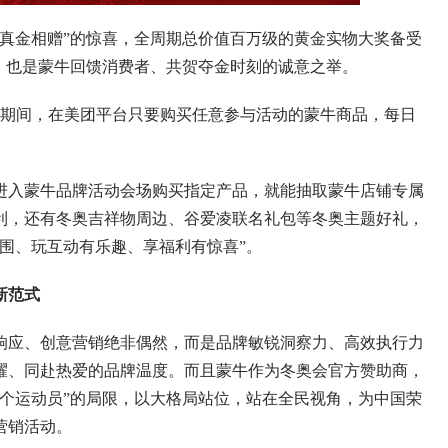
金相赠”的惊喜，全周期总价值百万级的黄金实物大奖备受
，也是蒙牛回馈消费者、共贺夺金时刻的诚意之举。
动期间，在美团平台只要购买任意参与活动的蒙牛商品，每日
入蒙牛品牌活动会场购买指定产品，就能抽取蒙牛店铺专属
利，还有冬奥吉祥物周边、谷爱凌联名礼包等冬奥主题好礼，
围、玩互动有乐趣、享福利有惊喜”。
新范式
应、创意营销绝非偶然，而是品牌敏锐洞察力、高效执行力
耀、同赴热爱的品牌温度。而且蒙牛作为冬奥会官方赞助商，
个运动员”的局限，以大格局站位，站在全民视角，为中国荣
营销活动。