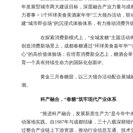
年发展型城市两大建设目标，深度融合产业力量与成都全
力赛事 + 1个环球美食美酒家年华”三大领办活动
建“城市即会场”的沉浸式体验体系，有力推动消费升
在探索消费新模式上，“全城发糖”主题活动将
创造消费新场景上，成都春糖通过“环球美食嘉年华”“
心”的高价值体验场；在培育消费新业态上，糖酒会举
育一个具有持续生命力的国际化创新IP。
黄金三月春糖甜，以三大领办活动配合展城融合领
潮。
科产融合，
“
春糖
”
筑牢现代产业体系
“推进科产融合，发展新质生产力”是今年中央
动落地实践。自1987年与成都结缘，三十八载深耕
过整合产业链上下游资源，推动行业信息互通、技术