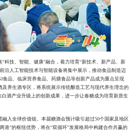
科技、智能、健康”融合，着力培育“新技术、新产品、新
的前沿人工智能技术与智能设备将集中展示，推动食品制造迈
GI食品、临床营养食品、药膳食品等创新产品成为重点呈现
酒及养生酒专区，将系统展示传统酿造工艺与现代养生理念的
在白酒产业升级上的创新成果，进一步让春糖成为培育新质生
入全球价值链。本届糖酒会预计吸引超过50个国家及地区
场两港”的枢纽优势，将在“双循环”发展格局中构建合作共赢的