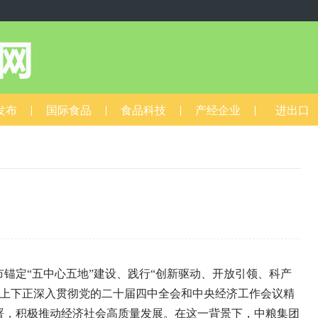
发布
国际食品
食品科技
产经企业
进出口
7
市锚定“五中心五地”建设、践行“创新驱动、开放引领、科产
国上下正深入贯彻党的二十届四中全会和中央经济工作会议精
署，积极推动经济社会高质量发展。在这一背景下，中粮集团