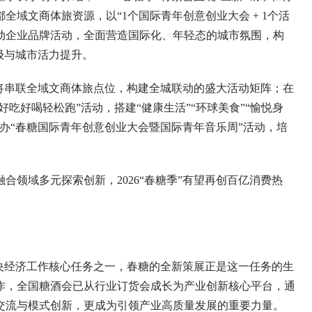
域文商体旅资源，以“1个国际青年创意创业大会 + 1个活
，联动企业品牌活动，全面营造国际化、年轻态的城市氛围，构
级与城市活力提升。
串联全域文商体旅点位，构建全城联动的盛大活动矩阵；在
好吃好喝轻松跑”活动，搭建“健康生活”“环球美食”“愉悦身
办“春糖国际青年创意创业大会暨国际青年音乐周”活动，培
域多元探索创新，2026“春糖季”有望再创百亿消费热
经济工作核心任务之一，春糖的全新策展正是这一任务的生
细作，全国糖酒会已从行业订货会成长为产业创新核心平台，通
交流与模式创新，更成为引领产业高质量发展的重要力量。