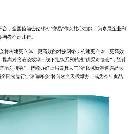
，全国糖酒会始终将“交易”作为核心功能，为参展企业和
参与者不虚此行。
酒会将构建更立体、更高效的对接网络：构建更立体、更高效
提高对接洽谈效率；线下组织系列精准“供采对接会”，预计
场选品对接会”，持续办好上届最具人气的“私域新渠道选品大
二届全国食品行业渠道峰会”将首次全天候举办，成为今年食品