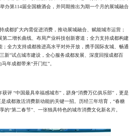
城举办第114届全国糖酒会，并同期推出为期一个月的展城融合
力支持成都扩大内需促进消费，推动展城融合、赋能城市运营；
展第二增长曲线、布局产业科技创新赛道；全力支持成都构建
能；全力支持成都推进高水平对外开放，携手国际友城、畅通
三新”试点城市建设，全心服务成都发展、深度回报成都百
马年成都带来“开门红”。
评 “中国最具幸福感城市”，跻身“消费万亿俱乐部”，更是
季”正是成都激活消费新动能的关键一招。历经三年培育，“春糖
享的“第二春节”、一张独具特色的城市消费文化新名片。