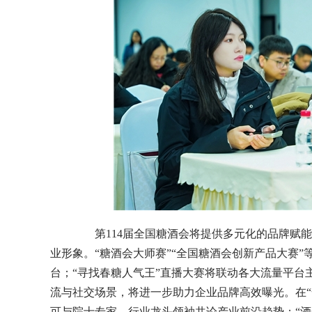
第114届全国糖酒会将提供多元化的品牌赋能
业形象。“糖酒会大师赛”“全国糖酒会创新产品大赛
台；“寻找春糖人气王”直播大赛将联动各大流量平台
流与社交场景，将进一步助力企业品牌高效曝光。在“
可与院士专家、行业龙头领袖共论产业前沿趋势；“酒