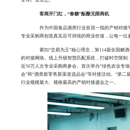
客商开门红，
“
春糖
”
酝酿无限商机
作为中国食品酒类行业首屈一指的产销对接平台
专业采购商创造真实且可持续的商业价值，让每一位
紧扣“交易为王”核心理念，第114届全国糖
的对接网络。线上升级智慧匹配系统，打破时空限制，
近50万人次专业采购商参会。首次举办“绿色农业专
会”和“酒类新零售新渠道选品会”等对接活动。“第
行业规模最大、规格最高的产销对接盛会之一。