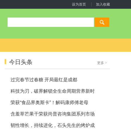
设为首页
加入收藏
今日头条
更多
>
过完春节过春糖 开局最红是成都
科技为刃，破界解锁全生命周期营养新时
荣获“食品界奥斯卡”！解码康师傅老母
含羞草芒果干荣获尚普咨询集团系列市场
韧性增长，持续进化，石头先生的烤炉成