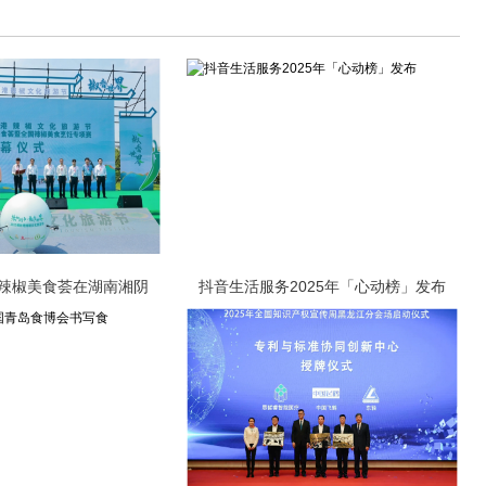
国辣椒美食荟在湖南湘阴
抖音生活服务2025年「心动榜」发布