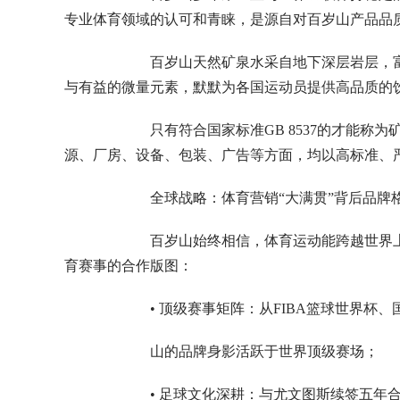
专业体育领域的认可和青睐，是源自对百岁山产品品
百岁山天然矿泉水采自地下深层岩层，富含
与有益的微量元素，默默为各国运动员提供高品质的
只有符合国家标准GB 8537的才能称为矿
源、厂房、设备、包装、广告等方面，均以高标准、
全球战略：体育营销“大满贯”背后品牌
百岁山始终相信，体育运动能跨越世界上不
育赛事的合作版图：
• 顶级赛事矩阵：从FIBA篮球世界杯、国
山的品牌身影活跃于世界顶级赛场；
• 足球文化深耕：与尤文图斯续签五年合作