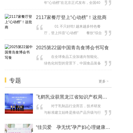
年“心动榜”在北京正式发布，全国40
销、研、文、旅”六大核心板块，构建
座城市的2117家餐厅上榜。相比去年
起深度融合的产业平台，共推辣椒产
首次发榜，此次“心动榜”新增18个城
2117家餐厅登上“心动榜”！这批商
业发展，为乡村振兴和消费...
市，1689家餐厅首次上榜，428家餐
01 不只好吃! 越来越多特色餐
厅连续两年在榜。榜单评选标准聚焦
厅，登上抖音“心动榜” 餐饮“综合
用户消费全流程体验，在兴趣内容关
体验时代”已经来临，赛道竞争也进入
注、消费意愿、购买体验、购后反馈
了全新的维度。 4月25日，抖音
2025第22届中国青岛食博会书写食
等环节设立衡量指标，让...
生活服务重磅发布心动榜餐厅，这一
在全球食品工业加速向智能化、
榜单覆盖全国40座城市，共有2117家
绿色化转型的背景下，中国食品装备
餐厅荣耀上榜。内参君发现这次新增
行业迎来新一轮技术升级与市场扩
了18个上榜城市，榜单势能再次提
容。在此背景下，由中国山东省食品
升，为餐饮企业的发展...
专题
更多
>
工业协会、山东省包装技术协会、青
岛市食品科学技术学会联合主办，青
岛蓝博国际会展有限公司承办的‌第22
飞鹤乳业获黑龙江省知识产权局颁发的“
届中国（青岛）国际食品加工和包装
对于乳制品行业而言，技术研发
机械展览会‌（以下简称“青岛食博
与标准建立始终是推动产品升级与行
会”），同...
业发展的重要基础。4月22日，飞鹤乳
业获黑龙江省知识产权局颁发的“专利
“佳贝爱 孕无忧”孕产妇心理健康公益
与标准协同创新中心”荣誉，成为黑龙