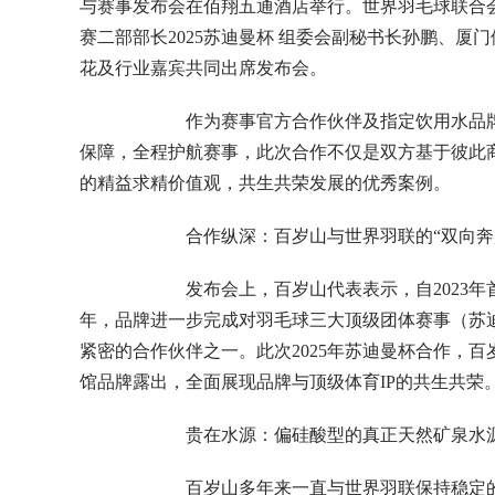
与赛事发布会在佰翔五通酒店举行。世界羽毛球联合会商务
赛二部部长2025苏迪曼杯 组委会副秘书长孙鹏、
花及行业嘉宾共同出席发布会。
作为赛事官方合作伙伴及指定饮用水品牌，百
保障，全程护航赛事，此次合作不仅是双方基于彼此
的精益求精价值观，共生共荣发展的优秀案例。
合作纵深：百岁山与世界羽联的“双向奔
发布会上，百岁山代表表示，自2023年首次
年，品牌进一步完成对羽毛球三大顶级团体赛事（苏
紧密的合作伙伴之一。此次2025年苏迪曼杯合作，
馆品牌露出，全面展现品牌与顶级体育IP的共生共荣
贵在水源：偏硅酸型的真正天然矿泉水
百岁山多年来一直与世界羽联保持稳定的合