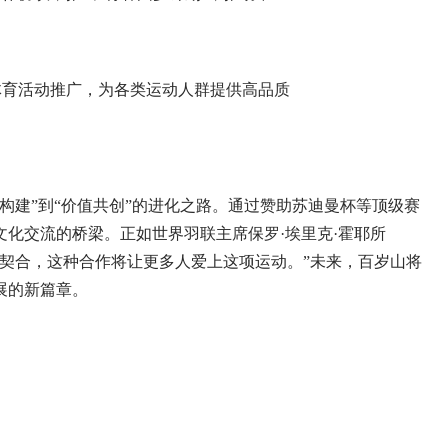
活动推广，为各类运动人群提供高品质
”到“价值共创”的进化之路。通过赞助苏迪曼杯等顶级赛
化交流的桥梁。正如世界羽联主席保罗·埃里克·霍耶所
契合，这种合作将让更多人爱上这项运动。”未来，百岁山将
展的新篇章。