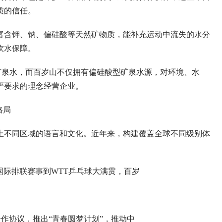
质的信任。
钾、钠、偏硅酸等天然矿物质，能补充运动中流失的水分
饮水保障。
泉水，而百岁山不仅拥有偏硅酸型矿泉水源，对环境、水
严要求的理念经营企业。
格局
同区域的语言和文化。近年来，构建覆盖全球不同级别体
际排联赛事到WTT乒乓球大满贯，百岁
协议，推出“青春圆梦计划”，推动中