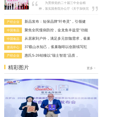
为贯彻党的二十届三中全会精
江省首批挂牌该中心的企业之一。此
神，落实国务院办公厅《关于加快完
项殊荣不仅标志着飞鹤乳业在专利技
善生育支持政策体系推动建设生育友
术研发与行业标准制定领域的深度融
好型社会的若干措施》的要求，4月12
新品发布：短保品牌“叶奇灵”，引领健
产经企业
合成果获得政府与社会的高度认可，
日，澳优基金会联合湖南省妇女儿童
更进...
聚焦全民慢病防控，金龙鱼丰益堂“功能
中国食品
发展基金会，携手澳优旗下“全球羊奶
第一品牌”佳贝艾特，共同启动“佳贝
从居家到户外，满足多元饮咖需求，雀巢
中国食品
爱 孕无忧”孕产妇心理健康公益行，
37载山水知己，雀巢咖啡以创新续写红
资讯中心
助力促进孕产妇身心健康，为新生家
庭减...
惠氏S-26铂臻以“瑞士智造”品质，
产经企业
精彩图片
更多
>