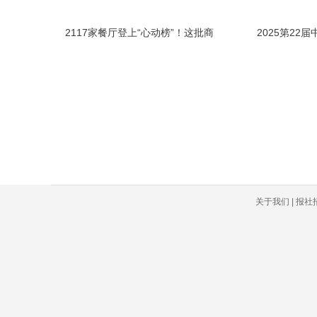
2117家餐厅登上“心动榜”！这批商
2025第22
关于我们 | 报社招