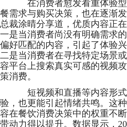
在消费者愈发看重体验型消
餐需求与购买决策，也在逐渐发
总裁涂晴分享道，优质内容正在
一是当消费者尚没有明确需求的
偏好匹配的内容，引起了体验兴
二是当消费者在寻找特定场景或
容平台上搜索真实可感的视频攻
策消费。
短视频和直播等内容形式
验，也更能引起情绪共鸣。这种
容在餐饮消费决策中的权重不断
带动力得以提升。数据显示，20