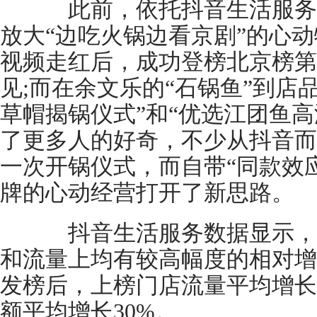
此前，依托抖音生活服务
放大“边吃火锅边看京剧”的心
视频走红后，成功登榜北京榜第
见;而在余文乐的“石锅鱼”到店
草帽揭锅仪式”和“优选江团鱼
了更多人的好奇，不少从抖音而
一次开锅仪式，而自带“同款效
牌的心动经营打开了新思路。
抖音生活服务数据显示，“
和流量上均有较高幅度的相对增长
发榜后，上榜门店流量平均增长
额平均增长30%。