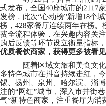
式发布，全国40座城市的211
发榜，此次“心动榜”新增18个城
榜，428家餐厅连续两年在榜
费全流程体验，在兴趣内容关注
购后反馈等环节设立衡量指标，
优质餐饮商家，获得更多被看见
随着区域文旅和美食文化
多特色城市在抖音持续走红，今
锡、扬州、泉州、哈尔滨、淄博
注的“网红”城市，深入市井街巷，
气”新特色商家，注重餐厅为消