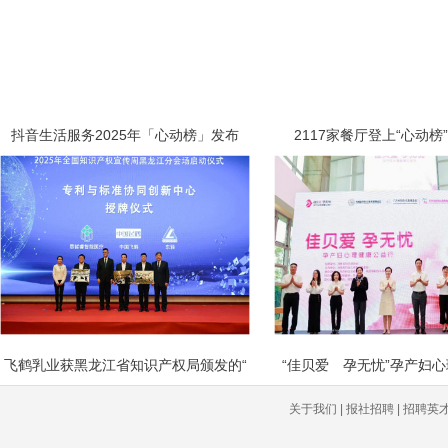
抖音生活服务2025年「心动榜」发布
2117家餐厅登上“心动榜
飞鹤乳业获黑龙江省知识产权局颁发的“
“佳贝爱 孕无忧”孕产妇
关于我们 | 报社招聘 | 招聘英才 