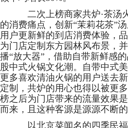
二次上榜商家共炉·茶汤火
的消费痛点，创新“茉莉花茶”
用户更新鲜的到店消费体验，品
为门店定制东方园林风布景，并
播“放大器”，借助自带新鲜感
股中式火锅文化潮。自带中式美
更多喜欢清油火锅的用户送去新
定制，共炉的用心也得以被更多
榜之后为门店带来的流量效果是
而来，且这种客源是源源不断的
以北京菜闻名的四季民福