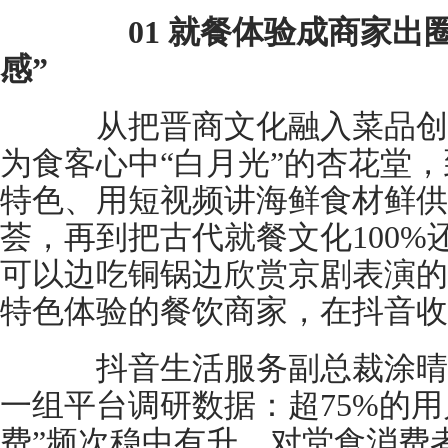
01 就餐体验成商家出
感”
从把晋商文化融入菜品创
为食客心中“白月光”的杏花堂，
特色、用短视频讲海鲜食材鲜供
荟，再到把古代就餐文化100
可以边吃铜锅边欣赏京剧表演的
特色体验的餐饮商家，在抖音收
抖音生活服务副总裁涂晴
一组平台调研数据：超75%的用
费”频次稳中有升。对堂食消费