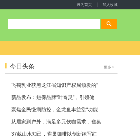
设为首页
加入收藏
今日头条
更多
>
飞鹤乳业获黑龙江省知识产权局颁发的“
新品发布：短保品牌“叶奇灵”，引领健
聚焦全民慢病防控，金龙鱼丰益堂“功能
从居家到户外，满足多元饮咖需求，雀巢
37载山水知己，雀巢咖啡以创新续写红