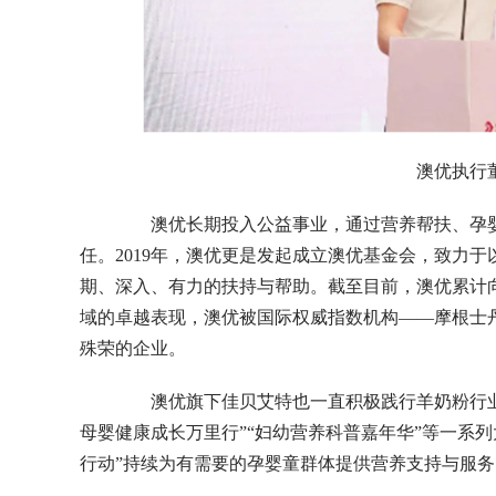
澳优执行
澳优长期投入公益事业，通过营养帮扶、孕婴
任。2019年，澳优更是发起成立澳优基金会，致力
期、深入、有力的扶持与帮助。截至目前，澳优累计向社
域的卓越表现，澳优被国际权威指数机构——摩根士丹
殊荣的企业。
澳优旗下佳贝艾特也一直积极践行羊奶粉行业“
母婴健康成长万里行”“妇幼营养科普嘉年华”等一系
行动”持续为有需要的孕婴童群体提供营养支持与服务