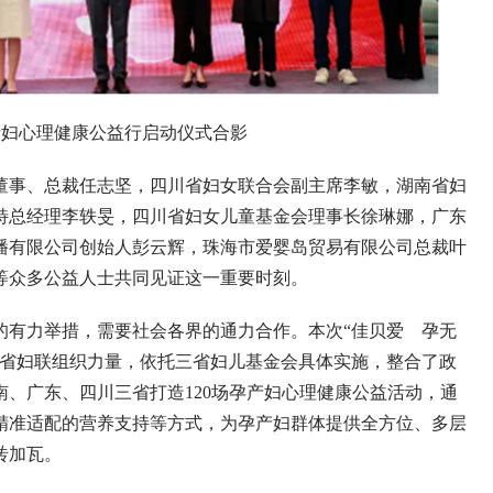
孕产妇心理健康公益行启动仪式合影
事、总裁任志坚，四川省妇女联合会副主席李敏，湖南省妇
特总经理李轶旻，四川省妇女儿童基金会理事长徐琳娜，广东
播有限公司创始人彭云辉，珠海市爱婴岛贸易有限公司总裁叶
等众多公益人士共同见证这一重要时刻。
有力举措，需要社会各界的通力合作。本次“佳贝爱 孕无
三省妇联组织力量，依托三省妇儿基金会具体实施，整合了政
、广东、四川三省打造120场孕产妇心理健康公益活动，通
精准适配的营养支持等方式，为孕产妇群体提供全方位、多层
砖加瓦。