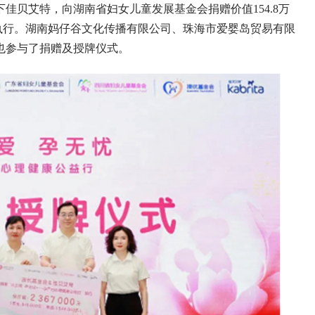
贝艾特，向湖南省妇女儿童发展基金会捐赠价值154.8万
地执行。湖南妈仔谷文化传播有限公司、珠海市爱婴岛贸易有限
也参与了捐赠及授牌仪式。