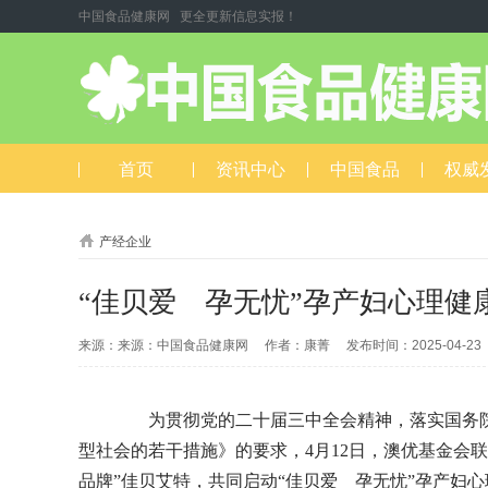
中国食品健康网 更全更新信息实报！
首页
资讯中心
中国食品
权威
产经企业
“佳贝爱 孕无忧”孕产妇心理健
来源：来源：中国食品健康网 作者：康菁 发布时间：2025-04-2
为贯彻党的二十届三中全会精神，落实国务院
型社会的若干措施》的要求，4月12日，澳优基金会
品牌”佳贝艾特，共同启动“佳贝爱 孕无忧”孕产妇