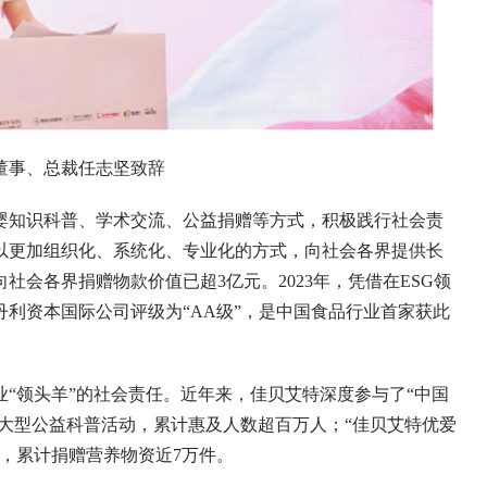
董事、总裁任志坚致辞
知识科普、学术交流、公益捐赠等方式，积极践行社会责
于以更加组织化、系统化、专业化的方式，向社会各界提供长
会各界捐赠物款价值已超3亿元。2023年，凭借在ESG领
利资本国际公司评级为“AA级”，是中国食品行业首家获此
领头羊”的社会责任。近年来，佳贝艾特深度参与了“中国
列大型公益科普活动，累计惠及人数超百万人；“佳贝艾特优爱
，累计捐赠营养物资近7万件。