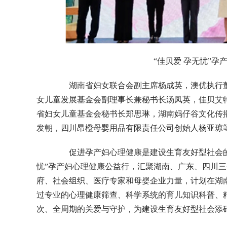
“佳贝爱 孕无忧”
湖南省妇女联合会副主席杨成英，澳优执行董
女儿童发展基金会副理事长兼秘书长汤凤英，佳贝艾
省妇女儿童基金会秘书长郑思琳，湖南妈仔谷文化传
发朝，四川昂橙母婴用品有限责任公司创始人杨亚琼
促进孕产妇心理健康是建设生育友好型社会的
忧”孕产妇心理健康公益行，汇聚湖南、广东、四川
府、社会组织、医疗专家和母婴企业力量，计划在湖南
过专业的心理健康筛查、科学系统的育儿知识科普、
次、全周期的关爱与守护，为建设生育友好型社会添