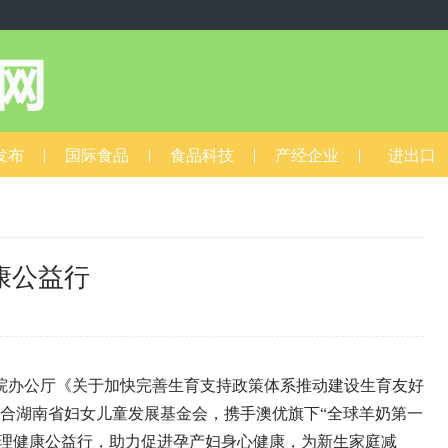
发布
国际食品
食品科技
产经企业
进出口
康公益行
3
办公厅《关于加快完善生育支持政策体系推动建设生育友好
联合湖南省妇女儿童发展基金会，携手澳优旗下“全球羊奶第一
心理健康公益行，助力促进孕产妇身心健康，为新生家庭减