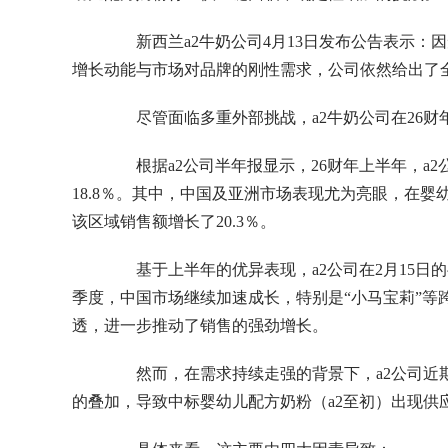
新西兰a2牛奶公司4月13日发布公告表示：
增长动能与市场对品牌的刚性需求，公司依然给出了
尽管面临多重外部挑战，a2牛奶公司在26财
根据a2公司半年报显示，26财年上半年，a2
18.8％。其中，中国及亚洲市场表现尤为亮眼，在
该区域销售额增长了20.3％。
基于上半年的优异表现，a2公司在2月15日的
季度，中国市场继续加速成长，特别是“小马宝莉”等
透，进一步推动了销售的强劲增长。
然而，在需求持续走强的背景下，a2公司近期
的叠加，导致中标婴幼儿配方奶粉（a2至初）出现供