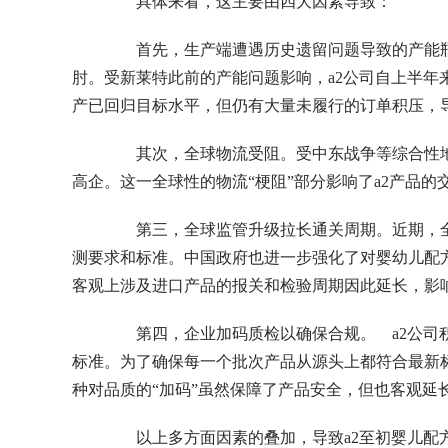
具体来看，这主要由四大因素导致：
首先，生产端遭遇历史遗留问题导致的产能瓶
肘。受新莱特此前的产能问题影响，a2公司自上半年
产已回归目标水平，但仍有大量未履行的订单积压，
其次，全球物流受阻。受中东战争等综合性地
高企。这一全球性的物流“梗阻”部分影响了a2产品的
第三，全球监管升级拉长通关周期。近期，全
测要求和标准。中国政府也进一步强化了对婴幼儿配
客观上涉及进口产品的报关和检验周期因此延长，影
第四，企业加码质检以确保合规。 a2公司积
标准。为了确保每一个批次产品从源头上都符合最新标
种对品质的“加码”虽然保障了产品安全，但也客观延
以上多方面因素的叠加，导致a2至初婴儿配方