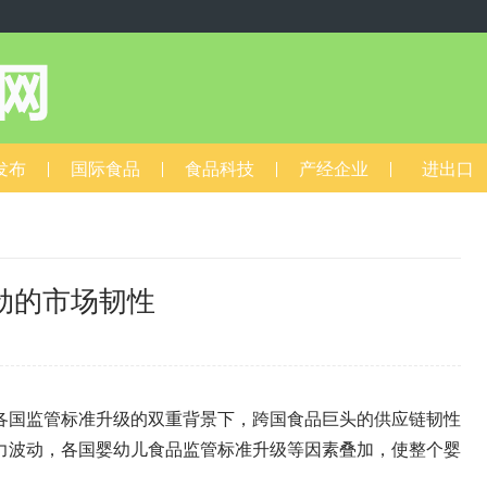
发布
国际食品
食品科技
产经企业
进出口
强劲的市场韧性
4
各国监管标准升级的双重背景下，跨国食品巨头的供应链韧性
力波动，各国婴幼儿食品监管标准升级等因素叠加，使整个婴