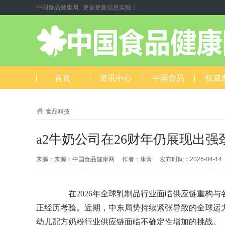
中国食品健康网 更全更新信息实报！
首页
资讯中心
中国食品
权威
食品科技
a2牛奶公司在26财年仍展现出
来源：来源：中国食品健康网 作者：康菁 发布时间：2026-04-1
在2026年全球乳制品行业面临供应链重构与
正经历考验。近期，中东局势持续紧张导致的全球运
幼儿配方奶粉行业供应链面临不确定性增加的挑战。