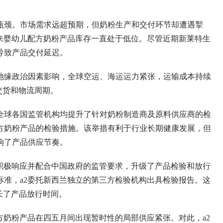
颈。市场需求远超预期，但奶粉生产和交付环节却遭遇掣
来婴幼儿配方奶粉产品库存一直处于低位。尽管近期新莱特生
导致产品交付延迟。
缘政治因素影响，全球空运、海运运力紧张，运输成本持续
交货和物流周期。
球各国监管机构均提升了针对奶粉制造商及原料供应商的检
方奶粉产品的检验措施。该举措有利于行业长期健康发展，但
响了产品供应节奏。
极响应并配合中国政府的监管要求，升级了产品检验和放行
准，a2委托新西兰独立的第三方检验机构出具检验报告。这
长了产品放行时间。
奶粉产品在四五月间出现暂时性的局部供应紧张。对此，a2