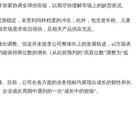
并加紧协调全球供应链，以期尽快缓解市场上的缺货状况。
货源稳定，未受到同样程度的冲击；此外，包含老年粉、儿童
国市场需求依旧强劲，且相关产品供应充足。
出调整。但这并未改变公司整体向上的发展轨迹，a2方面表
仍能保持两位数的增长（从此前预判的“高双位数”调整为“低
。目前，公司在各方面的业务指标均展现出成长的韧性和长
企业成长周期中遇到的一次“成长中的烦恼”。