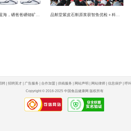
解锁健康饮水新蓝海，硒爸爸硒锶矿泉水
品斛堂紫皮石斛原浆获智鱼优检＋科研实
聘 | 招聘英才 | 广告服务 | 合作加盟 | 供稿服务 | 网站声明 | 网站律师 | 信息保护 | 呼叫中
Copyright © 2016-2025 中国食品健康网 版权所有