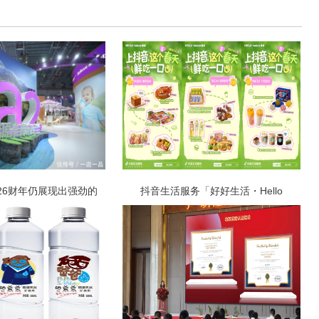
26财年仍展现出强劲的
抖音生活服务「好好生活・Hello