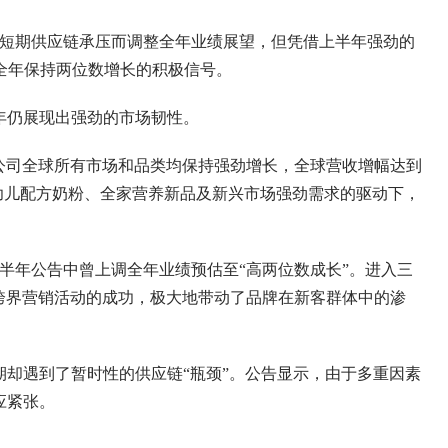
因短期供应链承压而调整全年业绩展望，但凭借上半年强劲的
全年保持两位数增长的积极信号。
年仍展现出强劲的市场韧性。
公司全球所有市场和品类均保持强劲增长，全球营收增幅达到
婴幼儿配方奶粉、全家营养新品及新兴市场强劲需求的驱动下，
半年公告中曾上调全年业绩预估至“高两位数成长”。进入三
跨界营销活动的成功，极大地带动了品牌在新客群体中的渗
却遇到了暂时性的供应链“瓶颈”。公告显示，由于多重因素
应紧张。