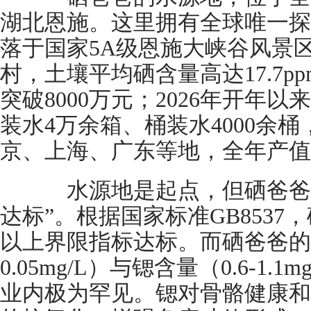
湖北恩施。这里拥有全球唯一探
落于国家5A级恩施大峡谷风景
村，土壤平均硒含量高达17.7pp
突破8000万元；2026年开年
装水4万余箱、桶装水4000余
京、上海、广东等地，全年产值
水源地是起点，但硒爸爸的
达标”。根据国家标准GB853
以上界限指标达标。而硒爸爸的硒含
0.05mg/L）与锶含量（0.6-1
业内极为罕见。锶对骨骼健康和