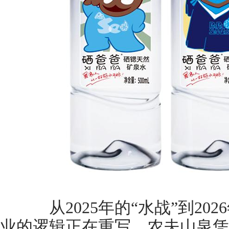
从2025年的“水战”到20
业的逻辑正在重写。农夫山泉凭