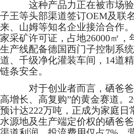
这种产品力正在被市场验
子王等头部渠道签订OEM及联
来、山姆等知名企业接洽合作。
家采矿许可证，占地26000㎡，
生产线配备德国西门子控制系统
道、千级净化灌装车间，14道
链条安全。
对于创业者而言，硒爸爸提
高增长、高复购”的黄金赛道。2
预计达222万吨，正成为家庭
水源地及生产端定价权的硒爸爸
渠道利润，投流费用仅占7%，