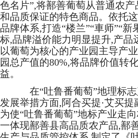
色名片”,将鄯善葡萄从普通农
和品质保证的特色商品。依托这
品牌体系,打造“楼兰”“車师”“
标,品牌溢价能力明显提升,产品远
以葡萄为核心的产业园主导产业产
园总产值的80%,将品牌价值转
益。
在“吐鲁番葡萄”地理标志
发展举措方面,阿合买提·艾买提
为使“吐鲁番葡萄”地标产业走向
一体现鄯善县高品质农产品,鄯
生产与品质管控体系,制定了《