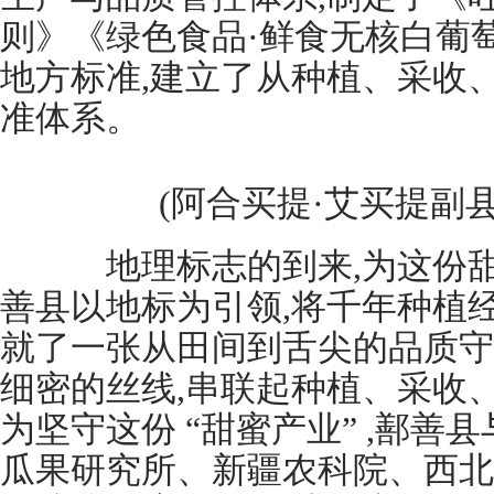
则》《绿色食品·鲜食无核白葡
地方标准,建立了从种植、采收
准体系。
(阿合买提·艾买提副
地理标志的到来,为这份甜
善县以地标为引领,将千年种植
就了一张从田间到舌尖的品质守
细密的丝线,串联起种植、采收
为坚守这份 “甜蜜产业” ,鄯
瓜果研究所、新疆农科院、西北