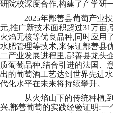
研院校深度合作,构建了产学研
2025年鄯善县葡萄产业投入
元,推广新技术面积超过31万亩
火焰无核等优良品种,同时应用
水肥管理等技术,来保证鄯善县
二产业发展进程里,鄯善县龙头
质葡萄品种,结合引进的法国、
出的葡萄酒工艺达到世界先进水
代化水平在未来将持续攀升。
从火焰山下的传统种植,到
兴,鄯善葡萄的实践经验证明:一