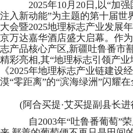
2025年10月20日,以“加
注入新动能”为主题的第十届世
大会暨2025地理标志产业发展年
京万达嘉华酒店盛大启幕。作为
志产品核心产区,新疆吐鲁番市
精彩亮相,其“地理标志引领产业
《2025年地理标志产业链建设
漠“零距离”的“滨海绿洲”闪耀
(阿合买提·艾买提副县长进
自2003年“吐鲁番葡萄”
来,鄯善的葡萄便不再只是田间