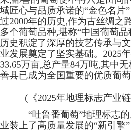
域匠心与品质承诺的“金色名片
过2000年的历史,作为古丝绸之
多个葡萄品种,堪称“中国葡萄品
历史积淀了深厚的技艺传承与文
业发展奠定了坚实基础。2025
33.65万亩,总产量84万吨,其中
善县已成为全国重要的优质葡萄
(《2025年地理标志产业
“吐鲁番葡萄”地理标志的
业装上了高质量发展的“新引擎