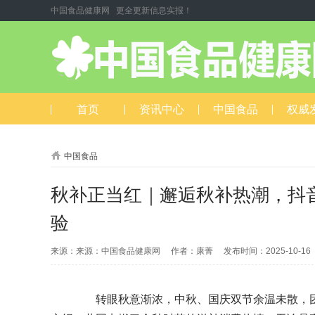
中国食品健康网 更全更新信息实报！
首页
资讯中心
中国食品
权威
中国食品
秋补正当红｜邂逅秋补热潮，抖
验
来源：来源：中国食品健康网 作者：康菁 发布时间：2025-10-1
转眼秋意渐浓，中秋、国庆双节余温未散，团圆