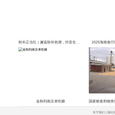
秋补正当红｜邂逅秋补热潮，抖音生活服
2025海南食
金秋到南京来吃糖
关于我们 | 报社招