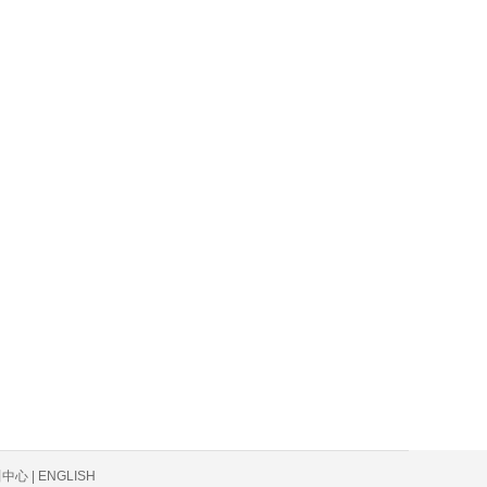
心 | ENGLISH