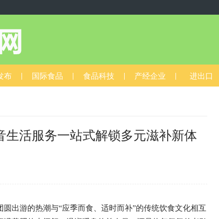
发布
国际食品
食品科技
产经企业
进出口
音生活服务一站式解锁多元滋补新体
6
出游的热潮与“应季而食、适时而补”的传统饮食文化相互