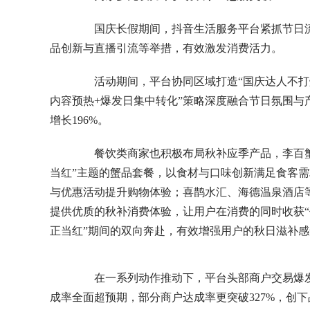
国庆长假期间，抖音生活服务平台紧抓节日流
品创新与直播引流等举措，有效激发消费活力。
活动期间，平台协同区域打造“国庆达人不打烊
内容预热+爆发日集中转化”策略深度融合节日氛围
增长196%。
餐饮类商家也积极布局秋补应季产品，李百蟹
当红”主题的蟹品套餐，以食材与口味创新满足食客
与优惠活动提升购物体验；喜鹊水汇、海德温泉酒店
提供优质的秋补消费体验，让用户在消费的同时收获“
正当红”期间的双向奔赴，有效增强用户的秋日滋补
在一系列动作推动下，平台头部商户交易爆发
成率全面超预期，部分商户达成率更突破327%，创