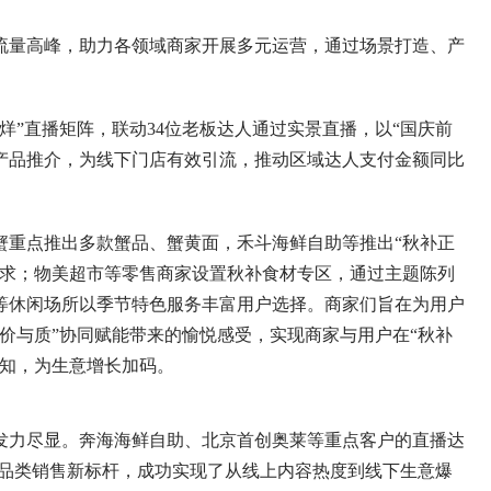
量高峰，助力各领域商家开展多元运营，通过场景打造、产
”直播矩阵，联动34位老板达人通过实景直播，以“国庆前
与产品推介，为线下门店有效引流，推动区域达人支付金额同比
重点推出多款蟹品、蟹黄面，禾斗海鲜自助等推出“秋补正
需求；物美超市等零售商家设置秋补食材专区，通过主题陈列
等休闲场所以季节特色服务丰富用户选择。商家们旨在为用户
价与质”协同赋能带来的愉悦感受，实现商家与用户在“秋补
感知，为生意增长加码。
力尽显。奔海海鲜自助、北京首创奥莱等重点客户的直播达
下品类销售新标杆，成功实现了从线上内容热度到线下生意爆