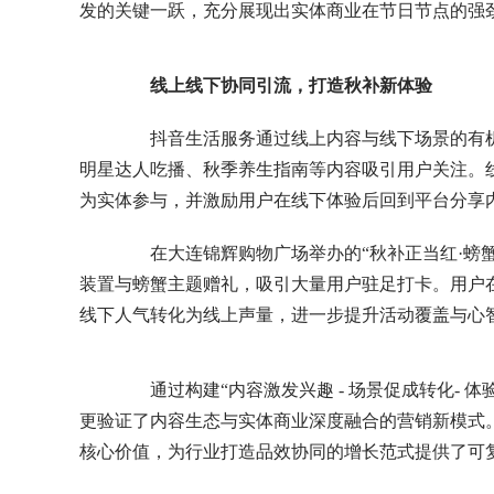
发的关键一跃，充分展现出实体商业在节日节点的强
线上线下协同引流，打造秋补新体验
抖音生活服务通过线上内容与线下场景的有机联动，
明星达人吃播、秋季养生指南等内容吸引用户关注。
为实体参与，并激励用户在线下体验后回到平台分享
在大连锦辉购物广场举办的“秋补正当红·螃蟹节
装置与螃蟹主题赠礼，吸引大量用户驻足打卡。用户
线下人气转化为线上声量，进一步提升活动覆盖与心
通过构建“内容激发兴趣 - 场景促成转化- 
更验证了内容生态与实体商业深度融合的营销新模式
核心价值，为行业打造品效协同的增长范式提供了可