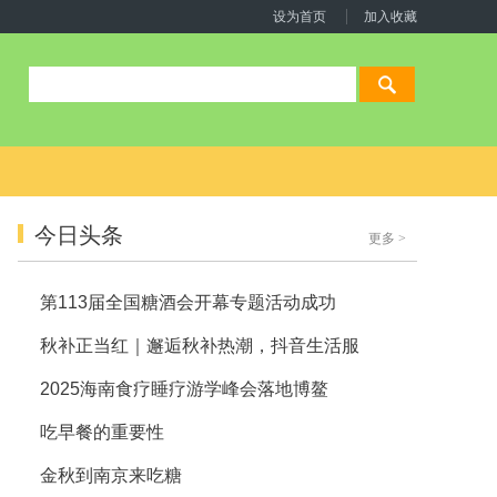
设为首页
加入收藏
今日头条
更多
>
第113届全国糖酒会开幕专题活动成功
秋补正当红｜邂逅秋补热潮，抖音生活服
2025海南食疗睡疗游学峰会落地博鳌
吃早餐的重要性
金秋到南京来吃糖