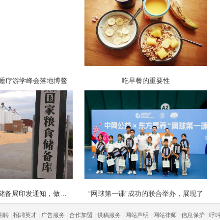
疗睡疗游学峰会落地博鳌
吃早餐的重要性
国家粮食和物资储备局印发通知，做好秋
“网球第一课”成功的联合举办，展现了
聘 | 招聘英才 | 广告服务 | 合作加盟 | 供稿服务 | 网站声明 | 网站律师 | 信息保护 | 呼叫中