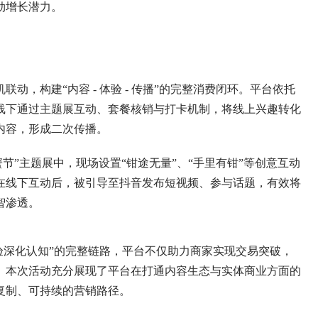
劲增长潜力。
构建“内容 - 体验 - 传播”的完整消费闭环。平台依托
线下通过主题展互动、套餐核销与打卡机制，将线上兴趣转化
内容，形成二次传播。
”主题展中，现场设置“钳途无量”、“手里有钳”等创意互动
在线下互动后，被引导至抖音发布短视频、参与话题，有效将
智渗透。
体验深化认知”的完整链路，平台不仅助力商家实现交易突破，
。本次活动充分展现了平台在打通内容生态与实体商业方面的
复制、可持续的营销路径。