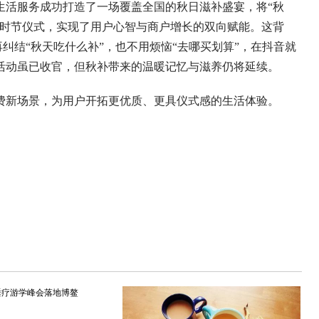
活服务成功打造了一场覆盖全国的秋日滋补盛宴，将“秋
的时节仪式，实现了用户心智与商户增长的双向赋能。这背
再纠结“秋天吃什么补”，也不用烦恼“去哪买划算”，在抖音就
活动虽已收官，但秋补带来的温暖记忆与滋养仍将延续。
新场景，为用户开拓更优质、更具仪式感的生活体验。