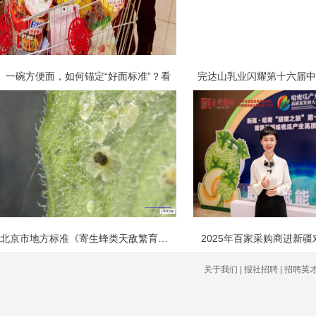
一碗方便面，如何锚定“好面标准”？看
完达山乳业闪耀第十六届中
北京市地方标准《寄生蜂类天敌繁育与应
2025年百家采购商进新
关于我们 | 报社招聘 | 招聘英才 