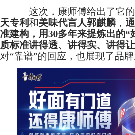
这次，康师傅给出了它的
天专利
和
美味代言人郭麒麟
，
通
准建构，用30多年来提炼出的“
质标准讲得透、讲得实、讲得让
对“靠谱”的回应，也展现了品