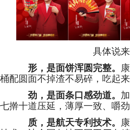
具体说来
形，是面饼浑圆完整。
康
桶配圆面不掉渣不易碎，吃起来
劲，是面条口感劲道。
加
七擀十道压延，薄厚一致、嚼劲
质，是航天专利技术。
康