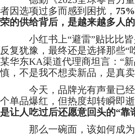
者因选项过多而感到困扰，
75%
荣的供给背后，是越来越多人的
小红书上“避雷”贴比比皆
反复犹豫，最终还是选择那些“
某华东KA渠道代理商坦言：“
慎，不是我不想卖新品，是真卖
今天，品牌光有声量已经
个单品爆红，但热度却转瞬即逝
是让人吃过后还愿意回头的“靠
那么一碗面，该如何成为这