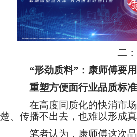
二：
“形劲质料”：康师傅要用
重塑方便面行业品质标准
在高度同质化的快消市场
楚、传播不出去，也难以形成真
笔者认为，康师傅这次品