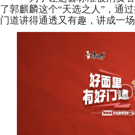
了郭麒麟这个“天选之人”，通
门道讲得通透又有趣，讲成一场