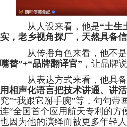
从人设来看，他是
“土生
实，老乡视角探厂，天然具备信
从传播角色来看，他不是
嘴替”+“品牌翻译官”
，让品牌
从表达方式来看，他具备
用相声化语言把技术讲通、讲活
究”“我跟它掰手腕”等，句句
连“全国首个应用航天专利的方
也因为他的演绎而被更多年轻人