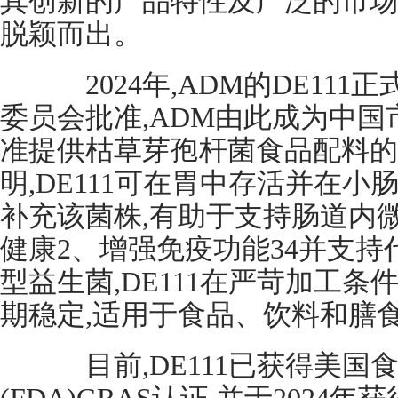
其创新的产品特性及广泛的市场
脱颖而出。
2024年,ADM的DE111
委员会批准,ADM由此成为中
准提供枯草芽孢杆菌食品配料的
明,DE111可在胃中存活并在
补充该菌株,有助于支持肠道内
健康2、增强免疫功能34并支
型益生菌,DE111在严苛加工条
期稳定,适用于食品、饮料和膳
目前,DE111已获得美国