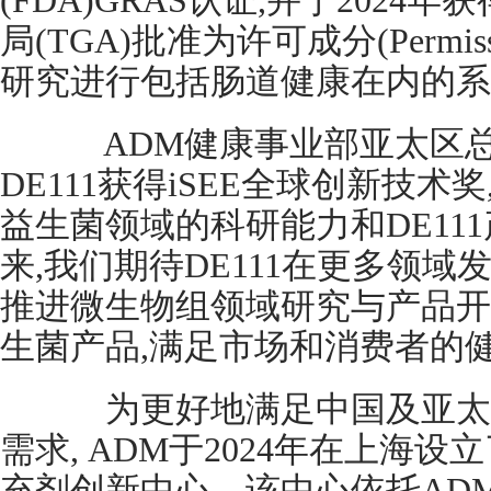
(FDA)GRAS认证,并于202
局(TGA)批准为许可成分(Permissib
研究进行包括肠道健康在内的系
ADM健康事业部亚太区总裁
DE111获得iSEE全球创新技术
益生菌领域的科研能力和DE11
来,我们期待DE111在更多领域
推进微生物组领域研究与产品开
生菌产品,满足市场和消费者的
为更好地满足中国及亚太
需求, ADM于2024年在上海
充剂创新中心。该中心依托AD