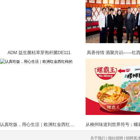
ADM 益生菌枯草芽孢杆菌DE111
凤香传情 酒聚共识——红
认真吃饭，用心生活｜欧洲红金西红柿的
关于我们 | 报社招聘 | 招聘英才 